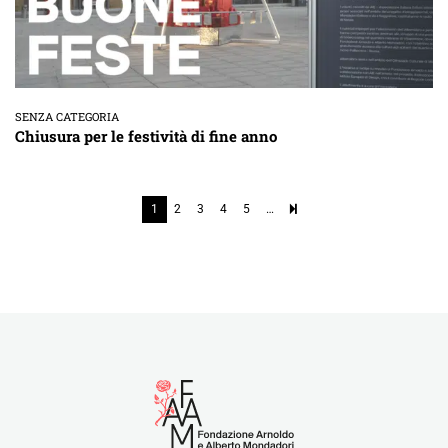
SENZA CATEGORIA
Chiusura per le festività di fine anno
1
2
3
4
5
…