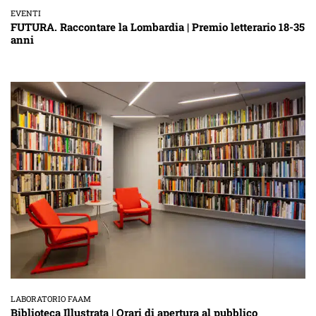
EVENTI
FUTURA. Raccontare la Lombardia | Premio letterario 18-35
anni
LABORATORIO FAAM
Biblioteca Illustrata | Orari di apertura al pubblico