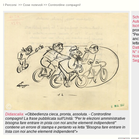
I Percorsi >> Cose notevoli >> Contrordine compagni!
Sch
Aut
Iscr
pro
"Per
anc
let
Dati
N° 
Not
Seg
Didascalia:
«Obbedienza cieca, pronta, assoluta. - Contrordine
compagni! La frase pubblicata sull'Unità: "Per le elezioni amministrative
bisogna fare entrare in pista con noi anche elementi indipendenti"
contiene un errore di stampa e pertanto va letta "Bisogna fare entrare in
lista con noi anche elementi indipendenti"»