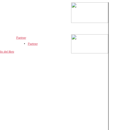
Partner
Partner
o del libro