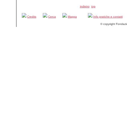
indietro
top
Credits
Cerca
Mappa
Info pratiche e contatti
© copyright Fondazi