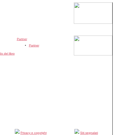
Partner
Partner
o del libro
Privacy e copyright
Siti segnalati