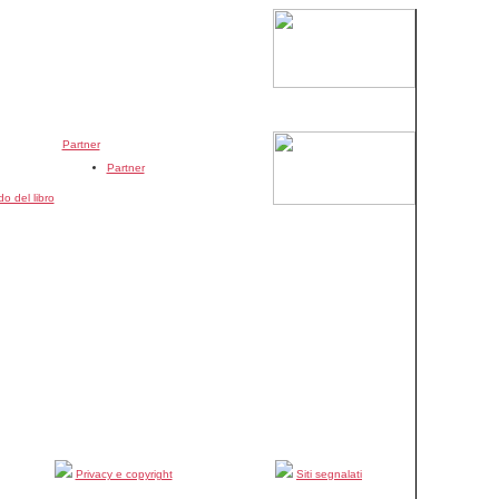
Partner
Partner
o del libro
Privacy e copyright
Siti segnalati