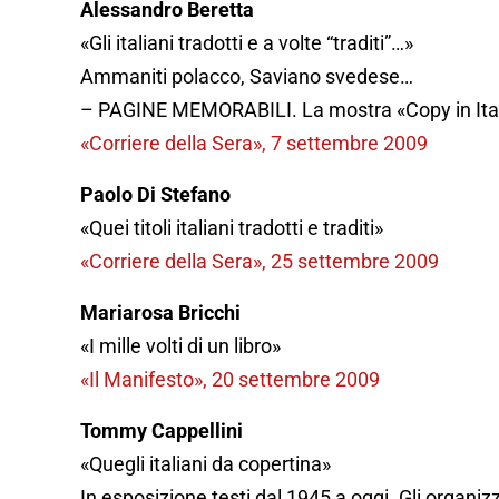
Alessandro Beretta
«Gli italiani tradotti e a volte “traditi”…»
Ammaniti polacco, Saviano svedese…
–
PAGINE
MEMORABILI
. La mostra «Copy in Ita
«Corriere della Sera», 7 settembre 2009
Paolo Di Stefano
«Quei titoli italiani tradotti e traditi»
«Corriere della Sera», 25 settembre 2009
Mariarosa Bricchi
«I mille volti di un libro»
«Il Manifesto», 20 settembre 2009
Tommy Cappellini
«Quegli italiani da copertina»
In esposizione testi dal 1945 a oggi. Gli organizz