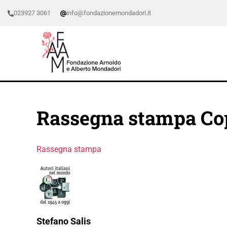
023927 3061
info@fondazionemondadori.it
Rassegna stampa Cop
Rassegna stampa
Stefano Salis