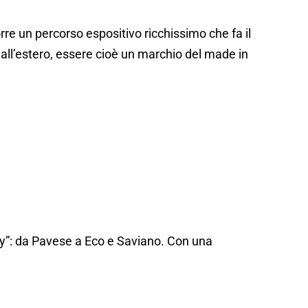
re un percorso espositivo ricchissimo che fa il
le all’estero, essere cioè un marchio del made in
aly”: da Pavese a Eco e Saviano. Con una