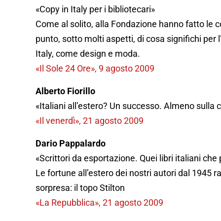
«Copy in Italy per i bibliotecari»
Come al solito, alla Fondazione hanno fatto le c
punto, sotto molti aspetti, di cosa significhi per
Italy, come design e moda.
«Il Sole 24 Ore», 9 agosto 2009
Alberto Fiorillo
«Italiani all’estero? Un successo. Almeno sulla c
«Il venerdì», 21 agosto 2009
Dario Pappalardo
«Scrittori da esportazione. Quei libri italiani c
Le fortune all’estero dei nostri autori dal 1945
sorpresa: il topo Stilton
«La Repubblica», 21 agosto 2009