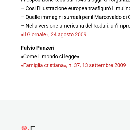
– Così l’illustrazione europea trasfigurò Il mulino
– Quelle immagini surreali per il Marcovaldo di C
– Nella versione americana del Rodari: un’impro
«Il Giornale», 24 agosto 2009
Fulvio Panzeri
«Come il mondo ci legge»
«Famiglia cristiana», n. 37, 13 settembre 2009