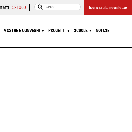
tatti
5×1000
Iscriviti alla newsletter
MOSTRE E CONVEGNI
PROGETTI
SCUOLE
NOTIZIE
▼
▼
▼