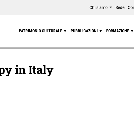
Chi siamo
Sede
Con
PATRIMONIO CULTURALE
PUBBLICAZIONI
FORMAZIONE
▼
▼
▼
y in Italy