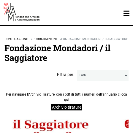
DIVULGAZIONE
PUBBLICAZIONI
FONDAZIONE MONDADORI / IL SAGGIATORE
Fondazione Mondadori / il
Saggiatore
Filtra per:
Per navigare l’Archivio Tirature, con i pdf di tutti i numeri dell’annuario clicca
qui
Archivio tirature