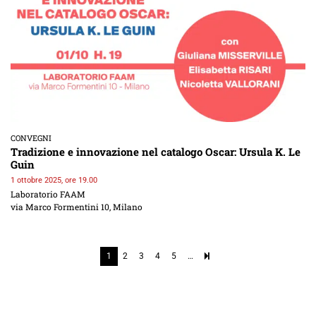
CONVEGNI
Tradizione e innovazione nel catalogo Oscar: Ursula K. Le
Guin
1 ottobre 2025, ore 19.00
Laboratorio FAAM
via Marco Formentini 10, Milano
1
2
3
4
5
…