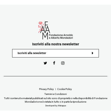
Iscriviti alla nostra newsletter
Privacy Policy
Cookie Policy
Termini e Condizioni
Tutti i contenuti e materiali pubblicati sul sito sono di proprietà o nella disponibilità di Fondazione
Mondadori e ne è vietata in tutto o in parte la riproduzione
Developed by Watuppa