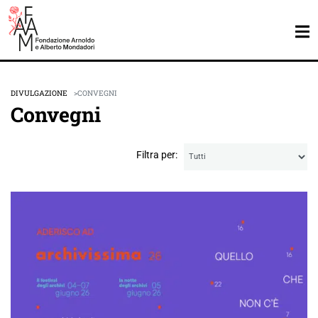
DIVULGAZIONE
CONVEGNI
Convegni
Filtra per: