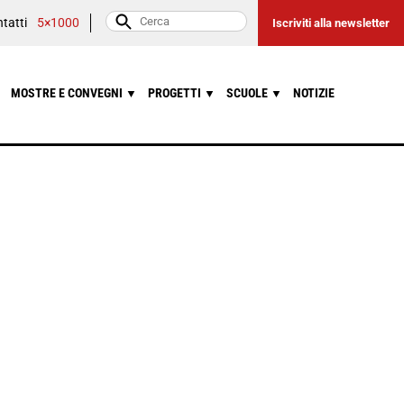
tatti
5×1000
Iscriviti alla newsletter
MOSTRE E CONVEGNI
PROGETTI
SCUOLE
NOTIZIE
▼
▼
▼