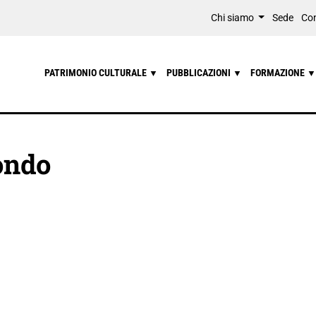
Chi siamo
Sede
Con
PATRIMONIO CULTURALE
PUBBLICAZIONI
FORMAZIONE
▼
▼
▼
mondo