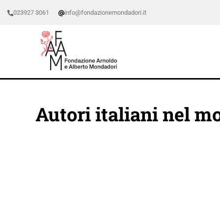
023927 3061
info@fondazionemondadori.it
Autori italiani nel 