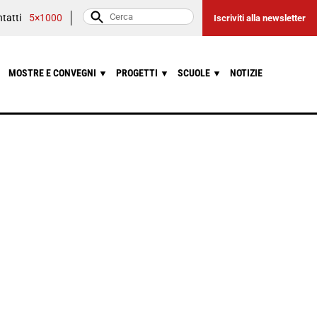
tatti
5×1000
Iscriviti alla newsletter
MOSTRE E CONVEGNI
PROGETTI
SCUOLE
NOTIZIE
▼
▼
▼