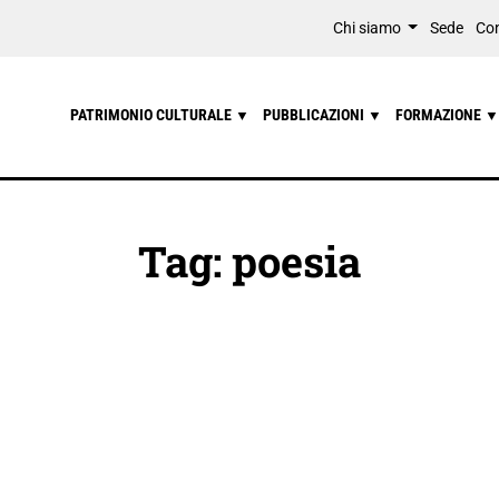
Chi siamo
Sede
Con
PATRIMONIO CULTURALE
PUBBLICAZIONI
FORMAZIONE
▼
▼
▼
Tag: poesia