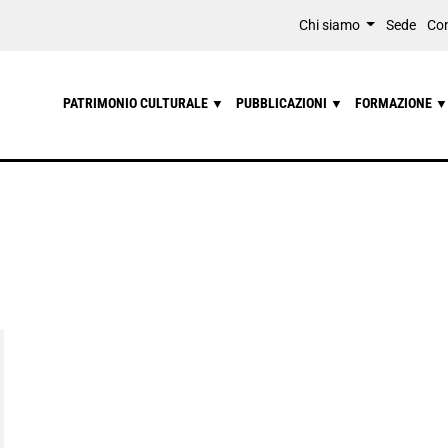
Chi siamo
Sede
Con
PATRIMONIO CULTURALE
PUBBLICAZIONI
FORMAZIONE
▼
▼
▼