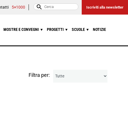
tatti
5×1000
Iscriviti alla newsletter
MOSTRE E CONVEGNI
PROGETTI
SCUOLE
NOTIZIE
▼
▼
▼
Filtra per: