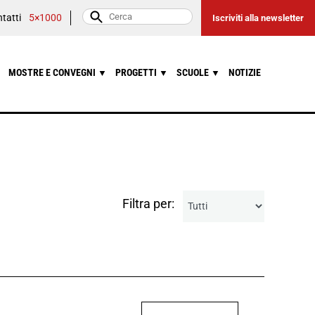
tatti
5×1000
Iscriviti alla newsletter
MOSTRE E CONVEGNI
PROGETTI
SCUOLE
NOTIZIE
▼
▼
▼
Filtra per: