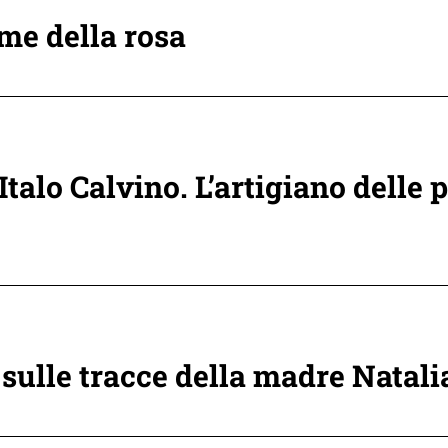
me della rosa
alo Calvino. L’artigiano delle 
sulle tracce della madre Natal