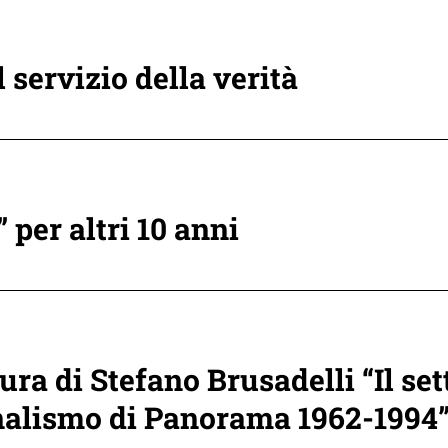
servizio della verità
 per altri 10 anni
cura di Stefano Brusadelli “Il se
ornalismo di Panorama 1962-1994