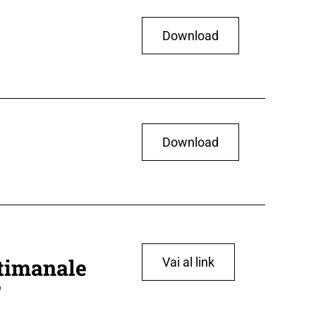
Download
Download
ttimanale
Vai al link
”