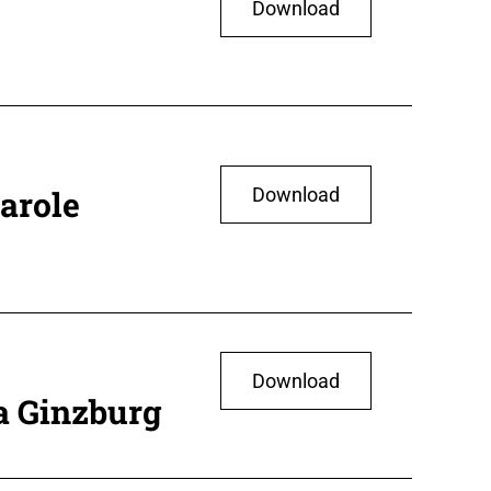
Download
parole
Download
Download
ia Ginzburg