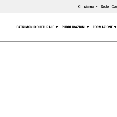
Chi siamo
Sede
Con
PATRIMONIO CULTURALE
PUBBLICAZIONI
FORMAZIONE
▼
▼
▼