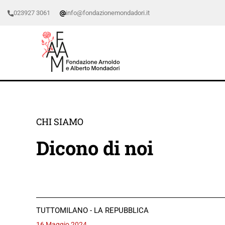
023927 3061
info@fondazionemondadori.it
CHI SIAMO
Dicono di noi
TUTTOMILANO - LA REPUBBLICA
16 Maggio 2024