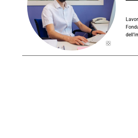
Lavor
Fonda
dell’i