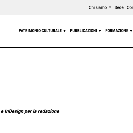
Chi siamo
Sede
Con
PATRIMONIO CULTURALE
PUBBLICAZIONI
FORMAZIONE
▼
▼
▼
e InDesign per la redazione