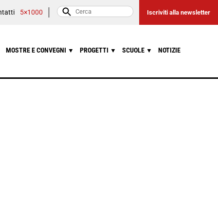
tatti
5×1000
Iscriviti alla newsletter
MOSTRE E CONVEGNI
PROGETTI
SCUOLE
NOTIZIE
▼
▼
▼