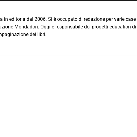
a in editoria dal 2006. Si è occupato di redazione per varie case 
zione Mondadori. Oggi è responsabile dei progetti education d
mpaginazione dei libri.