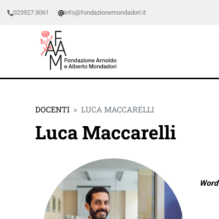
023927 3061
info@fondazionemondadori.it
DOCENTI
LUCA MACCARELLI
Luca Maccarelli
Word 