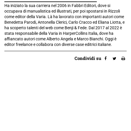
Ha iniziato la sua carriera nel 2006 in Fabbri Editori, dove si
occupava di manualistica ed illustrati, per poi spostarsi in Rizzoli
come editor della Varia. Là ha lavorato con importanti autori come
Benedetta Parodi, Antonella Clerici, Carlo Cracco ed Eliana Liotta, e
ha scoperto talenti del web come Benji & Fede. Dal 2017 al 2022 è
stata responsabile della Varia in HarperCollins Italia, dove ha
affiancato autori come Alberto Angela e Marco Bianchi. Oggi è
editor freelance e collabora con diverse case editrici italiane.
Condividi su