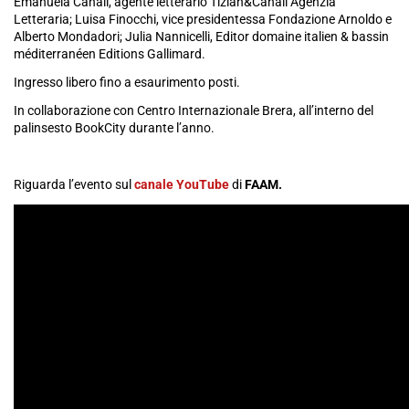
Emanuela Canali, agente letterario Tizian&Canali Agenzia
Letteraria; Luisa Finocchi, vice presidentessa Fondazione Arnoldo e
Alberto Mondadori; Julia Nannicelli, Editor domaine italien & bassin
méditerranéen Editions Gallimard.
Ingresso libero fino a esaurimento posti.
In collaborazione con Centro Internazionale Brera, all’interno del
palinsesto BookCity durante l’anno.
Riguarda l’evento sul
canale YouTube
di
FAAM.