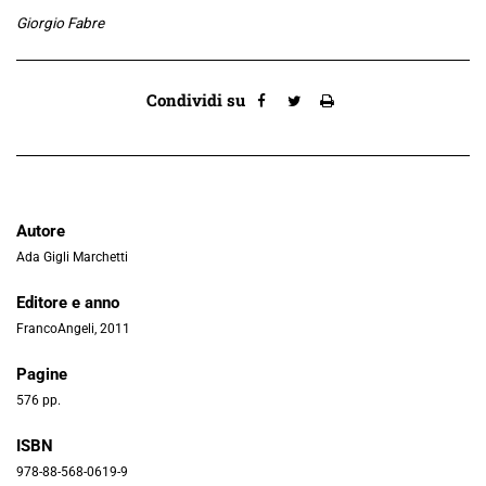
Giorgio Fabre
Condividi su
Autore
Ada Gigli Marchetti
Editore e anno
FrancoAngeli, 2011
Pagine
576 pp.
ISBN
978-88-568-0619-9