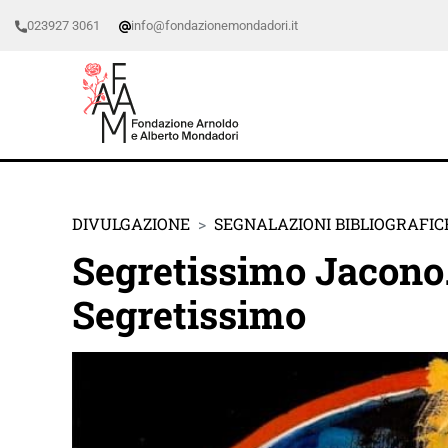
023927 3061
info@fondazionemondadori.it
DIVULGAZIONE
SEGNALAZIONI BIBLIOGRAFIC
Segretissimo Jacono.
Segretissimo