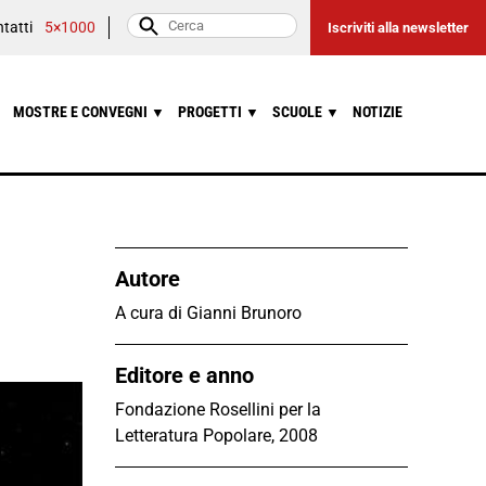
tatti
5×1000
Iscriviti alla newsletter
MOSTRE E CONVEGNI
PROGETTI
SCUOLE
NOTIZIE
▼
▼
▼
Autore
A cura di Gianni Brunoro
Editore e anno
Fondazione Rosellini per la
Letteratura Popolare, 2008