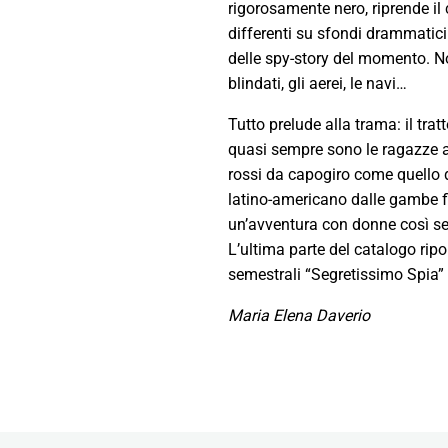
rigorosamente nero, riprende il
differenti su sfondi drammatici 
delle spy-story del momento. No
blindati, gli aerei, le navi…
Tutto prelude alla trama: il tra
quasi sempre sono le ragazze ad 
rossi da capogiro come quello d
latino-americano dalle gambe f
un’avventura con donne così se
L’ultima parte del catalogo ripo
semestrali “Segretissimo Spia” 
Maria Elena Daverio