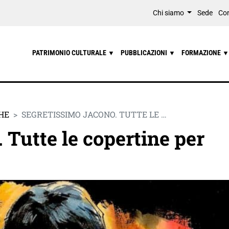
Chi siamo
Sede
Con
PATRIMONIO CULTURALE
PUBBLICAZIONI
FORMAZIONE
▼
▼
▼
HE
SEGRETISSIMO JACONO. TUTTE LE …
 Tutte le copertine per