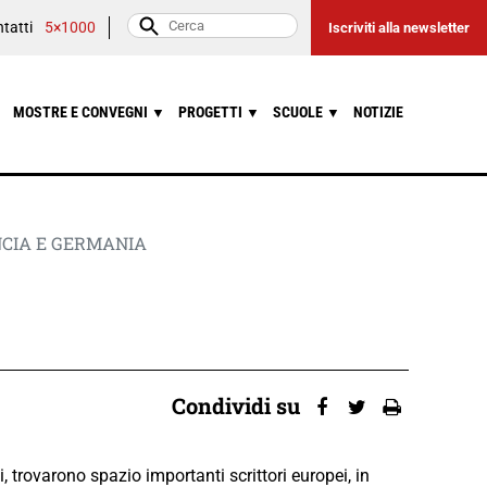
tatti
5×1000
Iscriviti alla newsletter
MOSTRE E CONVEGNI
PROGETTI
SCUOLE
NOTIZIE
▼
▼
▼
CIA E GERMANIA
Condividi su
, trovarono spazio importanti scrittori europei, in