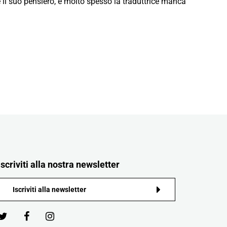
me il suo pensiero, e molto spesso la traduttrice manca
Iscriviti alla nostra newsletter