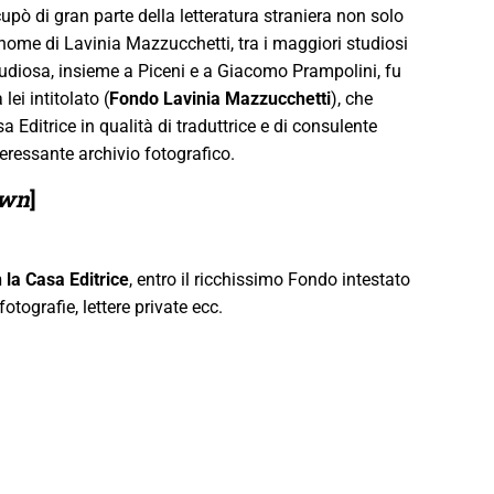
ccupò di gran parte della letteratura straniera non solo
nome di Lavinia Mazzucchetti, tra i maggiori studiosi
tudiosa, insieme a Piceni e a Giacomo Prampolini, fu
ei intitolato (
Fondo Lavinia Mazzucchetti
), che
 Editrice in qualità di traduttrice e di consulente
nteressante archivio fotografico.
own
]
 la Casa Editrice
, entro il ricchissimo Fondo intestato
otografie, lettere private ecc.