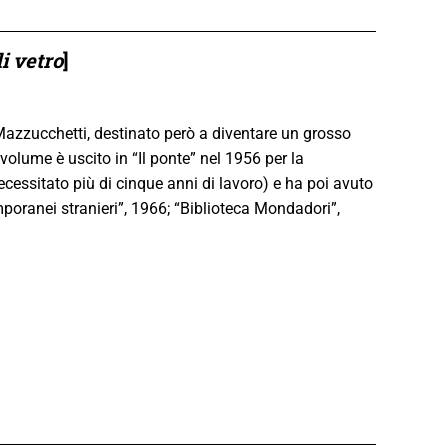
di vetro
]
Mazzucchetti, destinato però a diventare un grosso
 volume è uscito in “Il ponte” nel 1956 per la
cessitato più di cinque anni di lavoro) e ha poi avuto
mporanei stranieri”, 1966; “Biblioteca Mondadori”,