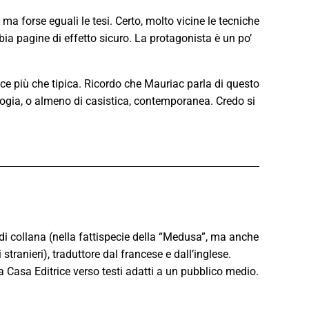
 ma forse eguali le tesi. Certo, molto vicine le tecniche
bbia pagine di effetto sicuro. La protagonista è un po’
rice più che tipica. Ricordo che Mauriac parla di questo
ogia, o almeno di casistica, contemporanea. Credo si
e di collana (nella fattispecie della “Medusa”, ma anche
stranieri), traduttore dal francese e dall’inglese.
a Casa Editrice verso testi adatti a un pubblico medio.