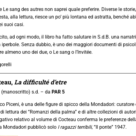
 e Le sang des autres non saprei quale preferire. Diverse le storie,
esta, alla lettura, riesce un po’ più lontana ed astratta, benché a
ei suoi casi.
to, ad ogni modo, il libro ha fatto salutare in S.d.B. una narrat
iperbole. Senza dubbio, è uno dei maggiori documenti di psicol
e almeno uno dei due, o Le sang o l’Invitée.
orelli
teau
,
La difficulté d’etre
i (manoscritto) s.d. – da
PAR 5
nrico Piceni, è una delle figure di spicco della Mondadori: curator
di lettura dei “Romanzi della palma” e di altre collezioni di autori 
egativo relativo al volume di Cocteau conferma le preferenze dell
la Mondadori pubblicò solo
I ragazzi terribili
, “Il ponte” 1947.