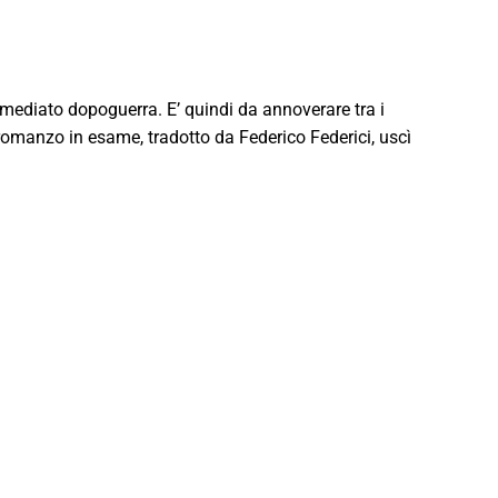
immediato dopoguerra. E’ quindi da annoverare tra i
Il romanzo in esame, tradotto da Federico Federici, uscì