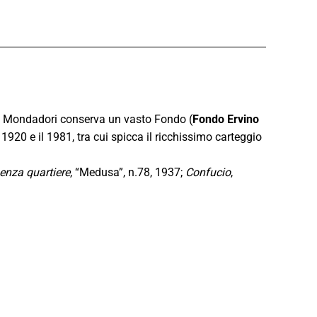
ne Mondadori conserva un vasto Fondo (
Fondo Ervino
 1920 e il 1981, tra cui spicca il ricchissimo carteggio
enza quartiere
, “Medusa”, n.78, 1937;
Confucio
,