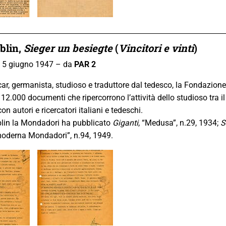
blin
,
Sieger un besiegte
(
Vincitori e vinti
)
, 5 giugno 1947 – da
PAR 2
car, germanista, studioso e traduttore dal tedesco, la Fondazio
a 12.000 documenti che ripercorrono l’attività dello studioso tra il
on autori e ricercatori italiani e tedeschi.
blin la Mondadori ha pubblicato
Giganti
, “Medusa”, n.29, 1934;
S
moderna Mondadori”, n.94, 1949.