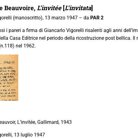
e Beauvoire
,
L’invitée
[
L’invitata
]
gorelli (manoscritto), 13 marzo 1947 – da
PAR 2
 i pareri a firma di Giancarlo Vigorelli risalenti agli anni dell’
 della Casa Editrice nel periodo della ricostruzione post bellica. 
 (n.118) nel 1962.
auvoir, L’invitée, Gallimard, 1943
orelli, 13 luglio 1947