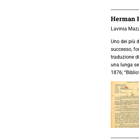
Herman 
Lavinia Mazz
Uno dei più 
successo, for
traduzione di
una lunga ser
1876; “Biblio