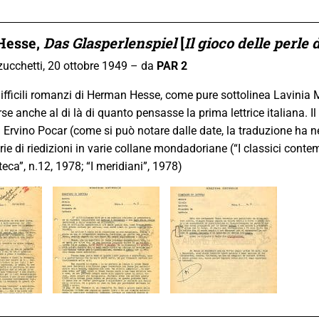
Hesse
,
Das Glasperlenspiel
[
Il gioco delle perle 
ucchetti, 20 ottobre 1949 – da
PAR 2
difficili romanzi di Herman Hesse, come pure sottolinea Lavinia 
se anche al di là di quanto pensasse la prima lettrice italiana. Il
 Ervino Pocar (come si può notare dalle date, la traduzione ha ne
ie di riedizioni in varie collane mondadoriane (“I classici conte
teca”, n.12, 1978; “I meridiani”, 1978)