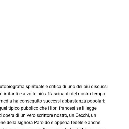
utobiografia spirituale e critica di uno dei più discussi
ù irritanti e a volte più affascinanti del nostro tempo.
mmedia ha conseguito successi abbastanza popolari:
l tipico pubblico che i libri francesi se li legge
 opera di un vero scrittore nostro, un Cecchi, un
zione della signora Paroldo è appena fedele e anche