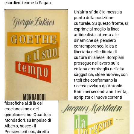
esordienti come la Sagan.
Un’altra sfida è la messa a
punto della posizione
culturale. Su questo fronte, si
esprime al meglio la linea
antidealista, attenta alle
dinamiche del pensiero
contemporaneo, laica e
libertaria dell’editoria di
cultura milanese. Bompiani
prosegue nel lavoro sulla
collana ammiraglia nell’alta
saggistica, «Idee nuove», con
titoli che confermano la
ricerca avviata da Antonio
Banfi nei secondi anni trenta,
apripista di nuove correnti
filosofiche al di là del
crocianesimo e del
gentilianesimo. Quanto a
Mondadori, su impulso di
Alberto, nasce «Il
Pensiero critico», diretta