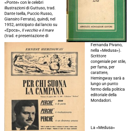
«Ponte» con le celebri
illustrazioni di Guttuso, trad.
Dante Isella, Puccio Russo,
Giansiro Ferrata), quindi, nel
1952, anticipato dal lancio su
«Epoca»,
Il vecchio e il mare
(trad. e presentazione di
Fernanda Pivano,
nella «Medusa»).
Scrittore
congeniale per stile,
per fama, per
carattere,
Hemingway sarà a
lungo un punto
fermo della politica
editoriale della
Mondadori.
La «Medusa»