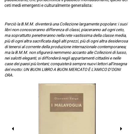
ceti medi emergenti e culturalmente generalista:
Perciò la B.M.M. diventerà una Collezione largamente popolare: i suoi
libri non conosceranno differenza di classi, piaceranno ad ogni ceto,
ma soprattutto penetreranno nella rete vastissima della classe media,
più di ogni altra sacrificata dagli alti prezzi, più di ogni altra desiderosa
di tenersi al corrente della produzione internazionale contemporanea;
ma la B.M.M. non sfigurerà nemmeno accanto alle Collezioni di lusso,
nei salotti eleganti; si diffonderà negli appartamenti cittadini e nelle
case dei paesi più lontani; conquisterà sempre nuovi lettori all’insegna
del motto: UN BUON LIBRO A BUON MERCATO È L’AMICO D’OGNI
ORA.