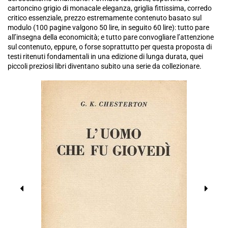
cartoncino grigio di monacale eleganza, griglia fittissima, corredo
critico essenziale, prezzo estremamente contenuto basato sul
modulo (100 pagine valgono 50 lire, in seguito 60 lire): tutto pare
all’insegna della economicità; e tutto pare convogliare l’attenzione
sul contenuto, eppure, o forse soprattutto per questa proposta di
testi ritenuti fondamentali in una edizione di lunga durata, quei
piccoli preziosi libri diventano subito una serie da collezionare.