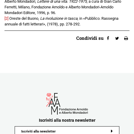
Alberto Mondadori,
Lettere di una vita. 1922-1975
, a cura di Gian Carlo
Ferretti, Milano, Fondazione Arnoldo e Alberto Mondadori-Arnoldo
Mondadori Editore, 1996, p. 96.
[2]
Oreste del Buono,
La rivoluzione in tasca
, in «Pubblico. Rassegna
annuale di fatti letterari», (1978), pp. 278-292.
Condividi su
Iscriviti alla nostra newsletter