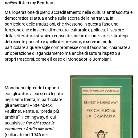
politici
di Jeremy Bentham.
Ma l’operazione di pieno accreditamento nella cultura antifascista e
democratica si attua anche sulla scorta della narrativa, in
particolare delle traduzioni, che rivestono in questa fase una
funzione che è insieme di mercato, culturale e politica. Il settore
della letteratura straniera consente anche di conciliare le strategie
del recente passato e quelle del presente, e serve in modo
particolare a quelle sigle compromesse con il fascismo, chiamate a
un’operazione di sganciamento ma anche di sutura rispetto ai
propri trascorsi, come è il caso di Mondadori e Bompiani.
Mondadori riprende i rapporti
con gli autori a cui si era legato
negli anni trenta, in particolare
gli americani – Steinbeck,
Faulkner, Fante, e, “preda più
ambita”, Hemingway, di cui
acquisisce
Per chi suona la
campana
e
Addio alle armi
(collocato nel 1946 nel