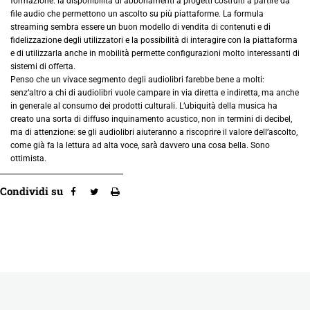
formazione: la disponibilità di abbonamenti a progetti costruiti a partire da
file audio che permettono un ascolto su più piattaforme. La formula
streaming sembra essere un buon modello di vendita di contenuti e di
fidelizzazione degli utilizzatori e la possibilità di interagire con la piattaforma
e di utilizzarla anche in mobilità permette configurazioni molto interessanti di
sistemi di offerta.
Penso che un vivace segmento degli audiolibri farebbe bene a molti:
senz’altro a chi di audiolibri vuole campare in via diretta e indiretta, ma anche
in generale al consumo dei prodotti culturali. L’ubiquità della musica ha
creato una sorta di diffuso inquinamento acustico, non in termini di decibel,
ma di attenzione: se gli audiolibri aiuteranno a riscoprire il valore dell’ascolto,
come già fa la lettura ad alta voce, sarà davvero una cosa bella. Sono
ottimista.
Condividi su