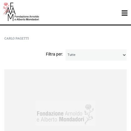
CARLO PAGETTI
Filtra per: