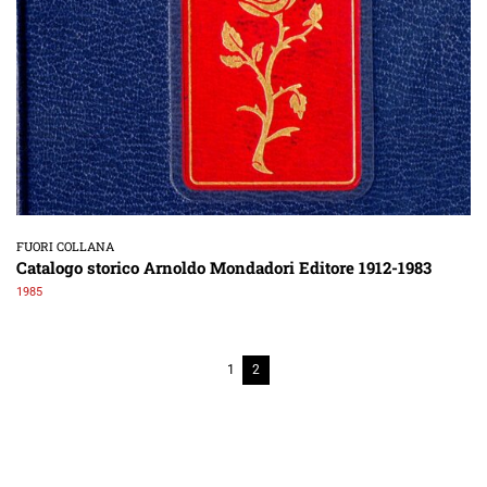
FUORI COLLANA
Catalogo storico Arnoldo Mondadori Editore 1912-1983
1985
1
2