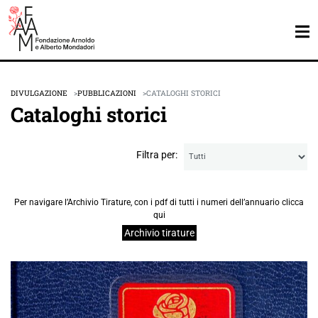
DIVULGAZIONE
PUBBLICAZIONI
CATALOGHI STORICI
Cataloghi storici
Filtra per:
Per navigare l’Archivio Tirature, con i pdf di tutti i numeri dell’annuario clicca
qui
Archivio tirature