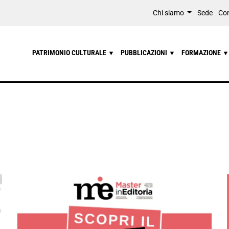
Chi siamo
Sede
Con
PATRIMONIO CULTURALE
PUBBLICAZIONI
FORMAZIONE
▼
▼
▼