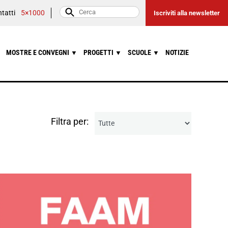
tatti
5×1000
Iscriviti alla newsletter
MOSTRE E CONVEGNI
PROGETTI
SCUOLE
NOTIZIE
▼
▼
▼
Filtra per: