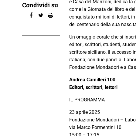
e Casa del Manzoni, dedica la g
Condividi su
come la Giornata del libro e de
conquistato milioni di lettori, 
del centenario della sua nascit
Un omaggio corale che si inseri
editori, scrittori, studenti, stud
scrittore siciliano, il successo 
italiana; con due panel al Lab
Fondazione Mondadori e a Cas
Andrea Camilleri 100
Editori, scrittori, lettori
IL PROGRAMMA
23 aprile 2025
Fondazione Mondadori – Labor
via Marco Formentini 10
15:00 – 17:15