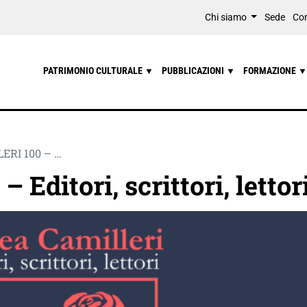
Chi siamo
Sede
Con
PATRIMONIO CULTURALE
PUBBLICAZIONI
FORMAZIONE
▼
▼
▼
RI 100 – …
 Editori, scrittori, lettor