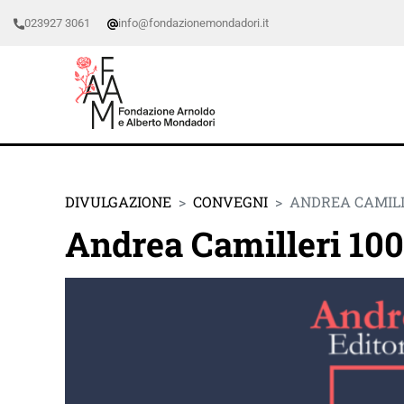
023927 3061
info@fondazionemondadori.it
DIVULGAZIONE
CONVEGNI
ANDREA CAMILLE
Andrea Camilleri 100 –