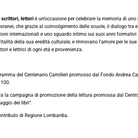
crittori, lettori
è un’occasione per celebrare la memoria di uno 
oranei, che grazie al coinvolgimento delle scuole, il dialogo tra ed
dizioni internazionali e uno sguardo intimo sui suoi anni formativi
italità della sua eredità culturale, e rinnovano l’amore per le sue
ri e lettrici di ogni età e provenienza.
programma del Centenario Camilleri promosso dal Fondo Andrea Ca
 100.
ra la campagna di promozione della lettura promossa dal Centro p
aggio dei libri”.
 contributo di Regione Lombardia.