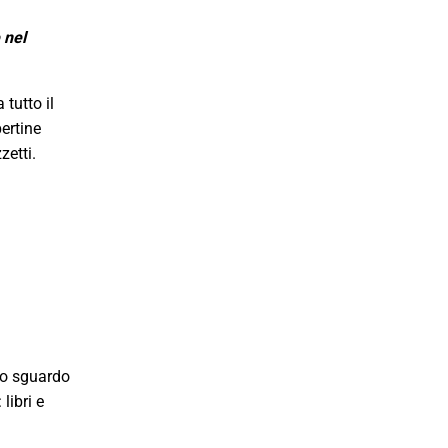
 nel
tutto il
ertine
zetti.
no sguardo
libri e