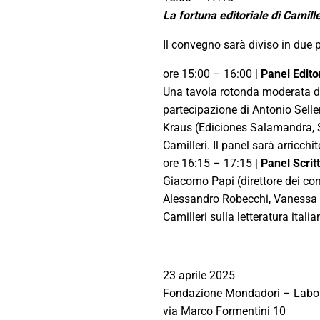
La fortuna editoriale di Camille
Il convegno sarà diviso in due 
ore 15:00 – 16:00 |
Panel Editor
Una tavola rotonda moderata da
partecipazione di Antonio Seller
Kraus (Ediciones Salamandra, Sp
Camilleri. Il panel sarà arricchit
ore 16:15 – 17:15 |
Panel Scritt
Giacomo Papi (direttore dei co
Alessandro Robecchi, Vanessa Ro
Camilleri sulla letteratura ita
23 aprile 2025
Fondazione Mondadori – Labor
via Marco Formentini 10