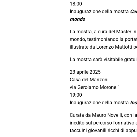
18:00
Inaugurazione della mostra
Cen
mondo
La mostra, a cura del Master in
mondo, testimoniando la portata
illustrate da Lorenzo Mattotti pe
La mostra sarà visitabile gratu
23 aprile 2025
Casa del Manzoni
via Gerolamo Morone 1
19:00
Inaugurazione della mostra
Ins
Curata da Mauro Novelli, con la
inedito sul percorso formativo d
taccuini giovanili ricchi di app