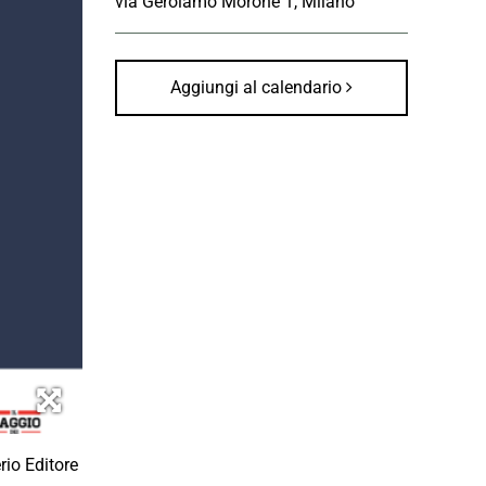
via Gerolamo Morone 1, Milano
Aggiungi al calendario
rio Editore