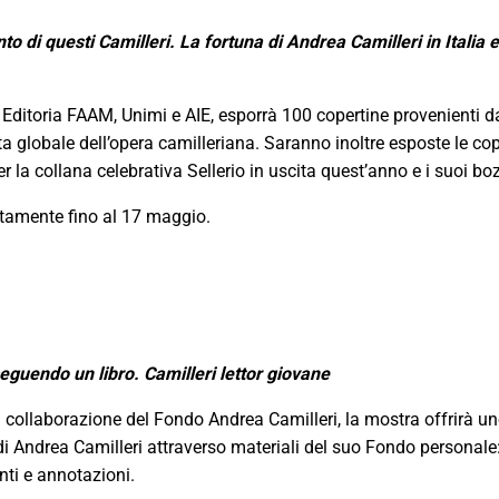
to di questi Camilleri.
La fortuna di Andrea Camilleri in Italia e
 Editoria FAAM, Unimi e AIE, esporrà 100 copertine provenienti da 
 globale dell’opera camilleriana. Saranno inoltre esposte le cop
r la collana celebrativa Sellerio in uscita quest’anno e i suoi boz
itamente fino al 17 maggio.
eguendo un libro. Camilleri lettor giovane
 collaborazione del Fondo Andrea Camilleri, la mostra offrirà u
i Andrea Camilleri attraverso materiali del suo Fondo personale: 
unti e annotazioni.