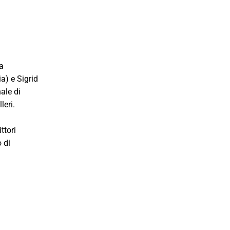
a
a) e Sigrid
ale di
leri.
ttori
 di