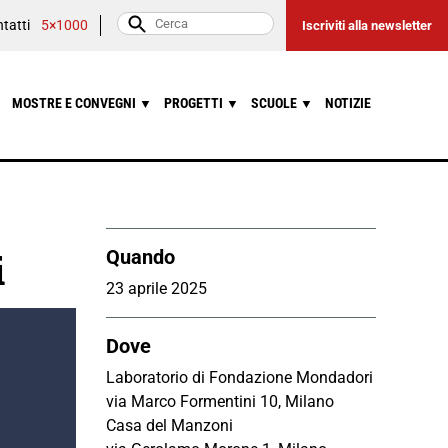
tatti
5×1000
Iscriviti alla newsletter
MOSTRE E CONVEGNI
PROGETTI
SCUOLE
NOTIZIE
▼
▼
▼
i
Quando
23 aprile 2025
Dove
Laboratorio di Fondazione Mondadori
via Marco Formentini 10, Milano
Casa del Manzoni