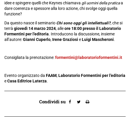
idee e spingere quelli che Keynes chiamava
gli uomini della pratica
a
dare coerenza e spessore alla loro azione, chi svolge oggi quella
funzione?
Da questo nasce il seminario
Chi sono oggi gli intellettuali?
, che si
terrà
giovedì 14 marzo 2024
, alle
ore 18:00 presso il Laboratorio
Formentini per l’editoria
.
Introducono la discussione, insieme
all’autore:
Gianni Cuperlo
,
Irene Graziosi
e
Luigi Mascheroni
.
Consigliata la prenotazione:
formentini@laboratorioformentini.it
Evento organizzato da
FAAM
,
Laboratorio Formentini per l’editoria
e
Casa Editrice Laterza
.
Condividi su