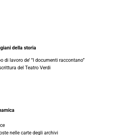
giani della storia
po di lavoro de’ “I documenti raccontano”
scrittura del Teatro Verdi
inamica
oce
ste nelle carte degli archivi