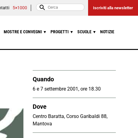
tatti
5×1000
Iscriviti alla newsletter
MOSTRE E CONVEGNI
PROGETTI
SCUOLE
NOTIZIE
▼
▼
▼
Quando
6 e 7 settembre 2001, ore 18.30
Dove
Centro Baratta, Corso Garibaldi 88,
Mantova