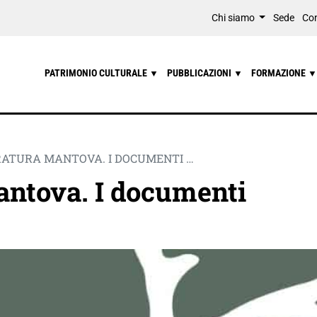
Chi siamo
Sede
Con
PATRIMONIO CULTURALE
PUBBLICAZIONI
FORMAZIONE
▼
▼
▼
RATURA MANTOVA. I DOCUMENTI …
antova. I documenti