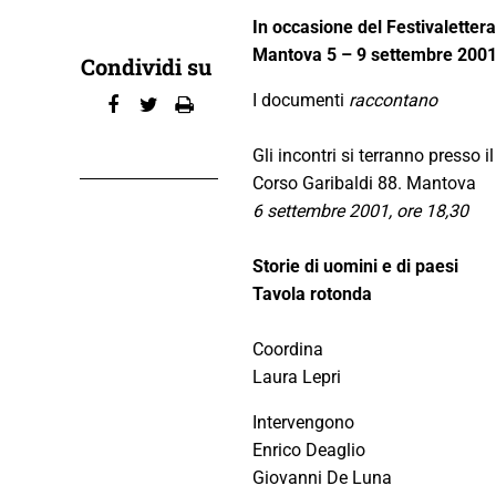
In occasione del Festivaletter
Mantova 5 – 9 settembre 200
Condividi su
I documenti
raccontano
Gli incontri si terranno presso i
Corso Garibaldi 88. Mantova
6 settembre 2001, ore 18,30
Storie di uomini e di paesi
Tavola rotonda
Coordina
Laura Lepri
Intervengono
Enrico Deaglio
Giovanni De Luna