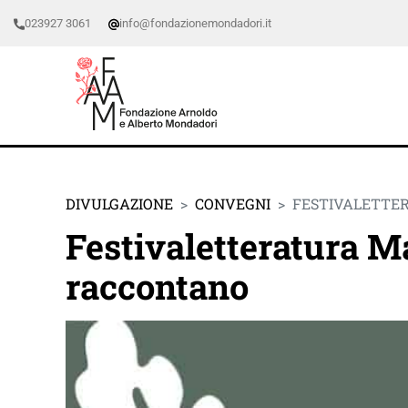
023927 3061
info@fondazionemondadori.it
DIVULGAZIONE
CONVEGNI
FESTIVALETTE
Festivaletteratura M
raccontano