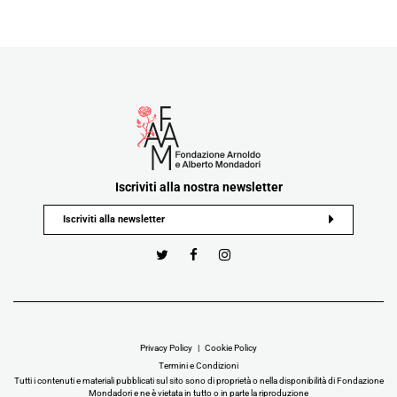
Iscriviti alla nostra newsletter
Privacy Policy
Cookie Policy
Termini e Condizioni
Tutti i contenuti e materiali pubblicati sul sito sono di proprietà o nella disponibilità di Fondazione
Mondadori e ne è vietata in tutto o in parte la riproduzione