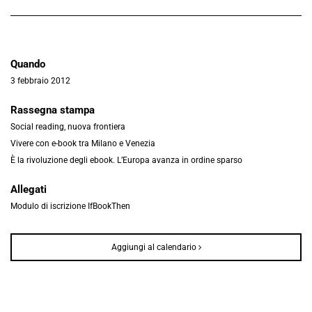
Quando
3 febbraio 2012
Rassegna stampa
Social reading, nuova frontiera
Vivere con e-book tra Milano e Venezia
È la rivoluzione degli ebook. L’Europa avanza in ordine sparso
Allegati
Modulo di iscrizione IfBookThen
Aggiungi al calendario