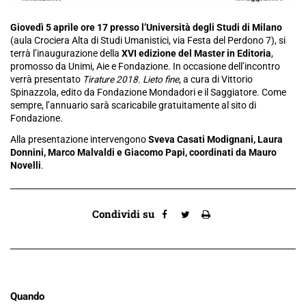
Giovedì 5 aprile ore 17 presso l’Università degli Studi di Milano
(aula Crociera Alta di Studi Umanistici, via Festa del Perdono 7), si
terrà l’inaugurazione della
XVI
edizione del Master in Editoria
,
promosso da Unimi, Aie e Fondazione. In occasione dell’incontro
verrà presentato
Tirature 2018. Lieto fine
, a cura di Vittorio
Spinazzola, edito da Fondazione Mondadori e il Saggiatore. Come
sempre, l’annuario sarà scaricabile gratuitamente al sito di
Fondazione.
Alla presentazione intervengono
Sveva Casati Modignani, Laura
Donnini, Marco Malvaldi e Giacomo Papi, coordinati da Mauro
Novelli
.
Condividi su
Quando