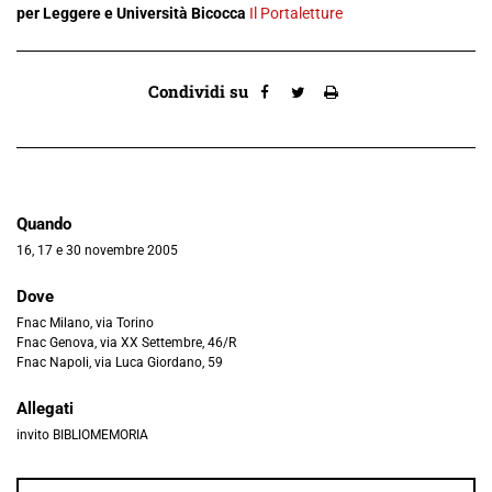
per Leggere e Università Bicocca
Il Portaletture
Condividi su
Quando
16, 17 e 30 novembre 2005
Dove
Fnac Milano, via Torino
Fnac Genova, via XX Settembre, 46/R
Fnac Napoli, via Luca Giordano, 59
Allegati
invito BIBLIOMEMORIA