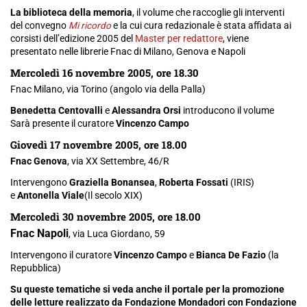
La biblioteca della memoria
, il volume che raccoglie gli interventi
del convegno
Mi ricordo
e la cui cura redazionale è stata affidata ai
corsisti dell’edizione 2005 del
Master per redattore
, viene
presentato nelle librerie Fnac di Milano, Genova e Napoli
Mercoledì 16 novembre 2005, ore 18.30
Fnac Milano, via Torino (angolo via della Palla)
Benedetta Centovalli
e
Alessandra Orsi
introducono il volume
Sarà presente il curatore
Vincenzo Campo
Giovedì 17 novembre 2005, ore 18.00
Fnac Genova
, via XX Settembre, 46/R
Intervengono
Graziella Bonansea
,
Roberta Fossati
(
IRIS
)
e
Antonella Viale
(Il secolo
XIX
)
Mercoledì 30 novembre 2005, ore 18.00
Fnac Napoli
, via Luca Giordano, 59
Intervengono il curatore
Vincenzo Campo
e
Bianca De Fazio
(la
Repubblica)
Su queste tematiche si veda anche il portale per la promozione
delle letture realizzato da Fondazione Mondadori con Fondazione