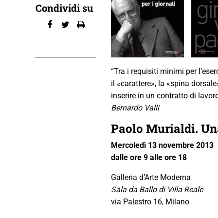
Condividi su
“Tra i requisiti minimi per l’es
il «carattere», la «spina dorsal
inserire in un contratto di lavoro
Bernardo Valli
Paolo Murialdi. Una
Mercoledì 13 novembre 2013
dalle ore 9 alle ore 18
Galleria d’Arte Moderna
Sala da Ballo di Villa Reale
via Palestro 16, Milano