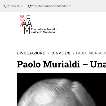
023927 3061
info@fondazionemondadori.it
DIVULGAZIONE
CONVEGNI
PAOLO MURIALD
Paolo Murialdi – Una 