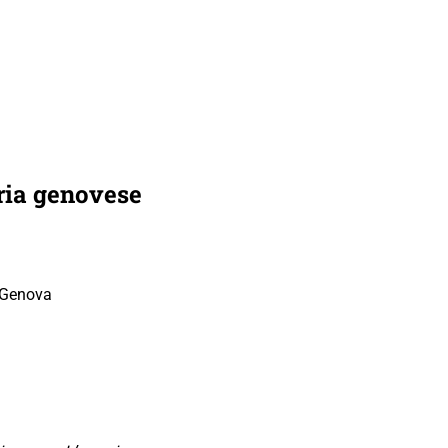
oria genovese
 Genova