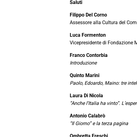
Saluti
Filippo Del Corno
Assessore alla Cultura del Com
Luca Formenton
Vicepresidente di Fondazione 
Franco Contorbia
Introduzione
Quinto Marini
Paolo, Edoardo, Maino: tre intell
Laura Di Nicola
“Anche l’Italia ha vinto”. L’espe
Antonio Calabrò
“Il Giorno” e la terza pagina
Ombretta Freschi