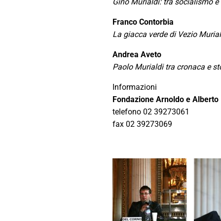
Gino Murialdi: tra socialismo 
Franco Contorbia
La giacca verde di Vezio Murial
Andrea Aveto
Paolo Murialdi tra cronaca e st
Informazioni
Fondazione Arnoldo e Alberto
telefono 02 39273061
fax 02 39273069