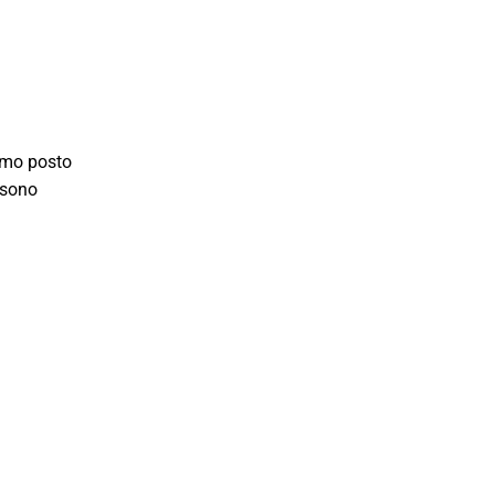
rimo posto
ossono