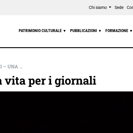
Chi siamo
Sede
Con
PATRIMONIO CULTURALE
PUBBLICAZIONI
FORMAZIONE
▼
▼
▼
I – UNA …
vita per i giornali