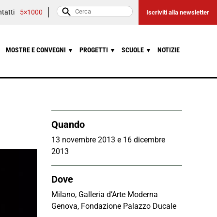
tatti
5×1000
Iscriviti alla newsletter
MOSTRE E CONVEGNI
PROGETTI
SCUOLE
NOTIZIE
▼
▼
▼
Quando
13 novembre 2013 e 16 dicembre
2013
Dove
Milano, Galleria d’Arte Moderna
Genova, Fondazione Palazzo Ducale