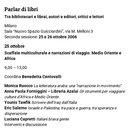
Parlar di libri
Tra bibliotecari e librai, autori e editori, critici e lettori
Milano
Sala “Nuovo Spazio Guicciardini”, via M. Melloni 3
Seconda sessione:
25 e 26 ottobre 2006
25 ottobre
Scaffale multiculturale e narrazioni di viaggio: Medio Oriente e
Africa
9,00 – 13,00
Coordina
Benedetta Centovalli
Monica Ruocco
La letteratura araba: una “narrazione in movimento”
Anna Paola Formiggini – Libreria Azalai
Gli strumenti per viaggiare:
culture d’Africa e Medio Oriente
Younis Tawfik
Scrivere dell’Iraq dall’Italia
Eric Salerno
Israele e Palestina, tra pace e guerra, tra speranza e
disperazione
Luciana Capretti
Italiani brava gente
Interventi e discussione