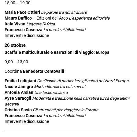
15,00 – 19,00
Maria Pace Ottieri
Le parole tra noi straniere
Mauro Baffico
– Edizioni dell’Arco
L’esperienza editoriale
Itala Vivan
Leggere l’Africa
Francesco Cosenza
La parola ai bibliotecari
Interventi e discussione
26 ottobre
Scaffale multiculturale e narrazioni di viaggio: Europa
9,00 – 13,00
Coordina
Benedetta Centovalli
Emilia Lodigiani
Cos’hanno di particolare gli autori del Nord Europa
Nicole Janigro
Muri editoriali fra est e ovest
Antonia Arslan
Una testimonianza
Ayse Saracgil
Modernità e tradizione nella narrativa turca degli ultimi
decenni
Cristina Savio
Gli strumenti per viaggiare in Europa
Francesco Cosenza
La parola ai bibliotecari
Interventi e discussione