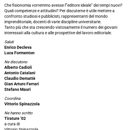
Che fisionomia vorremmo avesse l'”editore ideale” dei tempi nuovi?
Quali competenze e attitudini? Per discuterne è utile mettere a
confronto studiosi e pubblicisti, rappresentanti del mondo
imprenditoriale, docenti di varie discipline universitarie.
Tanto più che sta crescendo vistosamente il numero dei giovani
interessati alla cultura e alle prospettive del lavoro editoriale.
Saluti
Enrico Decleva
Luca Formenton
Ne discutono
Alberto Cadioli
Antonio Catalani
Claudio Demattè
Gian Arturo Ferrari
Stefano Mauri
Coordina
Vittorio Spinazzola
Ne hanno scritto
Tirature ’02
a cura di
Vittorio Spinazzola,