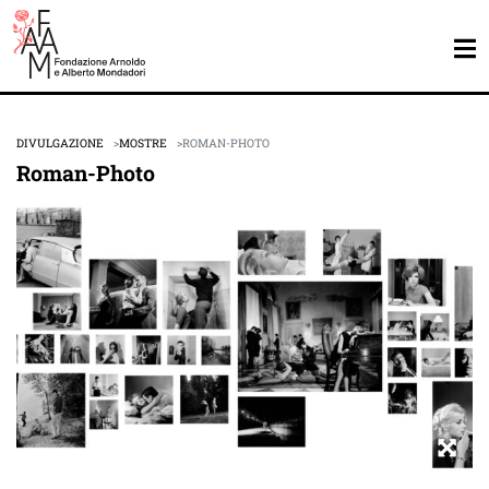
DIVULGAZIONE
MOSTRE
ROMAN-PHOTO
Roman-Photo