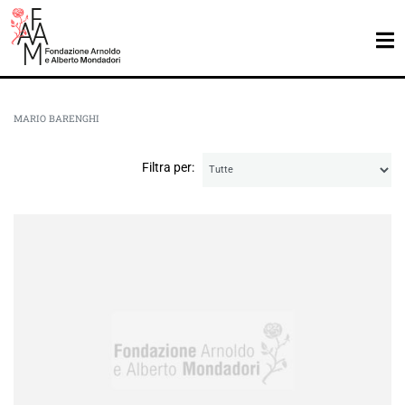
MARIO BARENGHI
Filtra per: