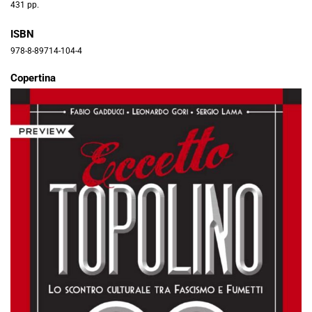
431 pp.
ISBN
978-8-89714-104-4
Copertina