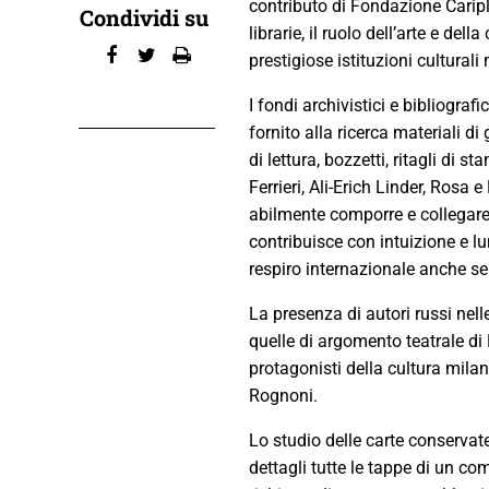
contributo di Fondazione Cariplo
Condividi su
librarie, il ruolo dell’arte e del
prestigiose istituzioni cultural
I fondi archivistici e bibliogr
fornito alla ricerca materiali di
di lettura, bozzetti, ritagli di 
Ferrieri, Ali-Erich Linder, Rosa e
abilmente comporre e collegare. 
contribuisce con intuizione e lu
respiro internazionale anche se
La presenza di autori russi ne
quelle di argomento teatrale di R
protagonisti della cultura mila
Rognoni.
Lo studio delle carte conserva
dettagli tutte le tappe di un co