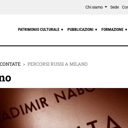
Chi siamo
Sede
Con
PATRIMONIO CULTURALE
PUBBLICAZIONI
FORMAZIONE
▼
▼
▼
CCONTATE
PERCORSI RUSSI A MILANO
ano