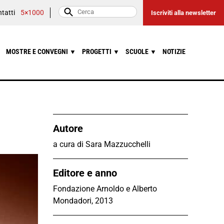
tatti
5×1000
Iscriviti alla newsletter
MOSTRE E CONVEGNI
PROGETTI
SCUOLE
NOTIZIE
▼
▼
▼
Autore
a cura di Sara Mazzucchelli
Editore e anno
Fondazione Arnoldo e Alberto
Mondadori, 2013