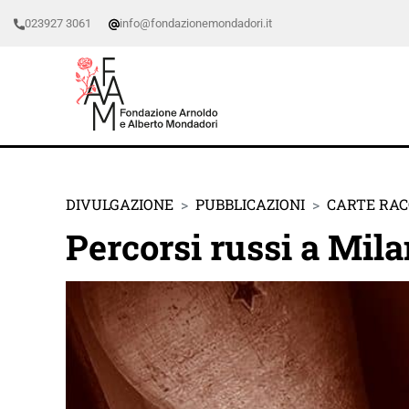
023927 3061
info@fondazionemondadori.it
DIVULGAZIONE
PUBBLICAZIONI
CARTE RA
Percorsi russi a Mil