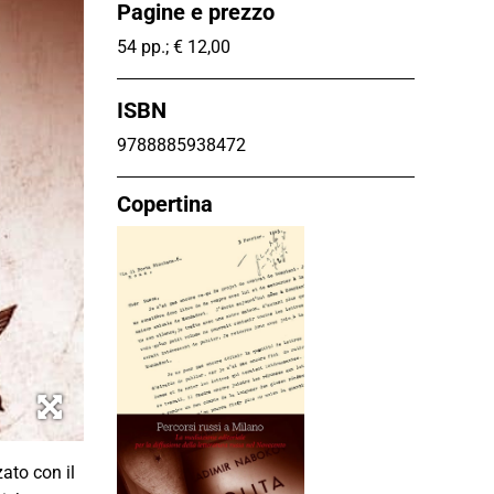
Pagine e prezzo
54 pp.; € 12,00
ISBN
9788885938472
Copertina
zato con il