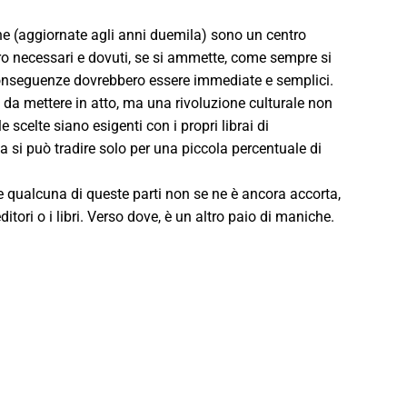
teche (aggiornate agli anni duemila) sono un centro
bero necessari e dovuti, se si ammette, come sempre si
 le conseguenze dovrebbero essere immediate e semplici.
ù da mettere in atto, ma una rivoluzione culturale non
e scelte siano esigenti con i propri librai di
a si può tradire solo per una piccola percentuale di
 Se qualcuna di queste parti non se ne è ancora accorta,
editori o i libri. Verso dove, è un altro paio di maniche.