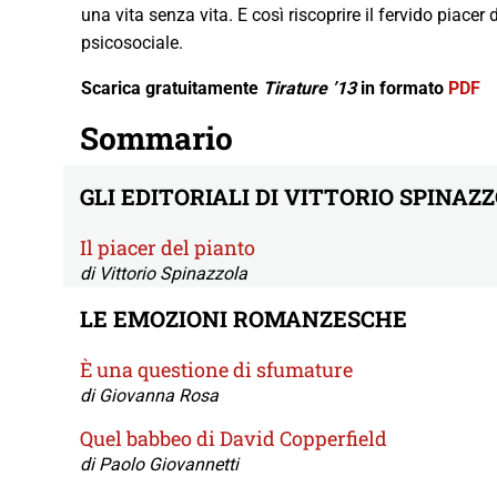
una vita senza vita. E così riscoprire il fervido piace
psicosociale.
Scarica gratuitamente
Tirature ’13
in formato
PDF
Sommario
GLI EDITORIALI DI VITTORIO SPINAZ
Il piacer del pianto
di Vittorio Spinazzola
LE EMOZIONI ROMANZESCHE
È una questione di sfumature
di Giovanna Rosa
Quel babbeo di David Copperfield
di Paolo Giovannetti