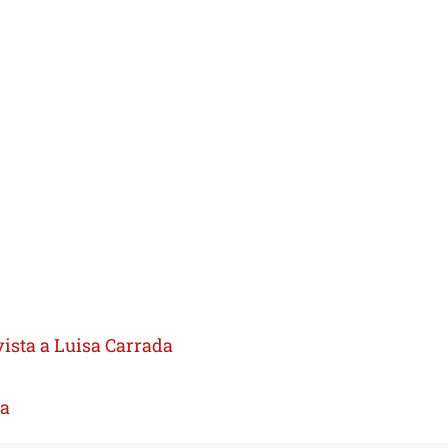
rvista a Luisa Carrada
ia