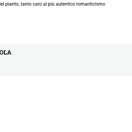
r del pianto, tanto caro al più autentico romanticismo
ZOLA