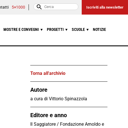
tatti
5×1000
Iscriviti alla newsletter
MOSTRE E CONVEGNI
PROGETTI
SCUOLE
NOTIZIE
▼
▼
▼
Torna all'archivio
Autore
a cura di Vittorio Spinazzola
Editore e anno
Il Saggiatore / Fondazione Arnoldo e