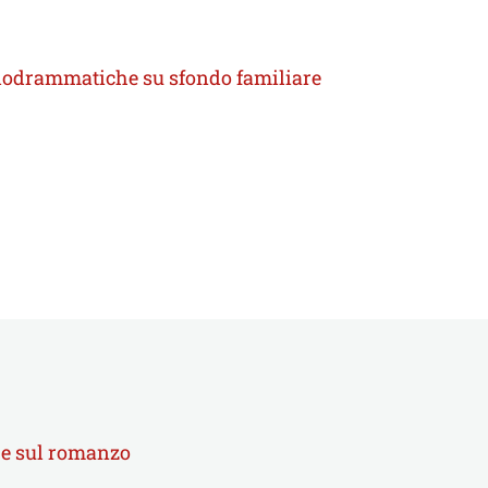
melodrammatiche su sfondo familiare
e e sul romanzo