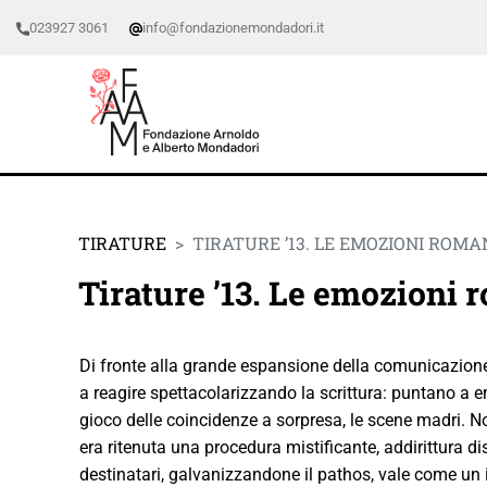
023927 3061
info@fondazionemondadori.it
TIRATURE
TIRATURE ’13. LE EMOZIONI ROM
Tirature ’13. Le emozioni
Di fronte alla grande espansione della comunicazione
a reagire spettacolarizzando la scrittura: puntano a emo
gioco delle coincidenze a sorpresa, le scene madri. N
era ritenuta una procedura mistificante, addirittura dis
destinatari, galvanizzandone il pathos, vale come un 