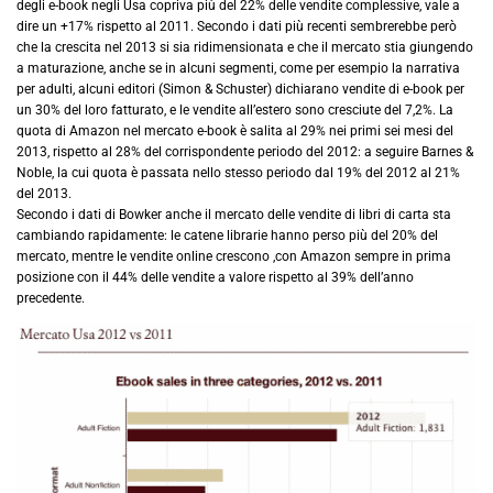
degli e-book negli Usa copriva più del 22% delle vendite complessive, vale a
dire un +17% rispetto al 2011. Secondo i dati più recenti sembrerebbe però
che la crescita nel 2013 si sia ridimensionata e che il mercato stia giungendo
a maturazione, anche se in alcuni segmenti, come per esempio la narrativa
per adulti, alcuni editori (Simon & Schuster) dichiarano vendite di e-book per
un 30% del loro fatturato, e le vendite all’estero sono cresciute del 7,2%. La
quota di Amazon nel mercato e-book è salita al 29% nei primi sei mesi del
2013, rispetto al 28% del corrispondente periodo del 2012: a seguire Barnes &
Noble, la cui quota è passata nello stesso periodo dal 19% del 2012 al 21%
del 2013.
Secondo i dati di Bowker anche il mercato delle vendite di libri di carta sta
cambiando rapidamente: le catene librarie hanno perso più del 20% del
mercato, mentre le vendite online crescono ,con Amazon sempre in prima
posizione con il 44% delle vendite a valore rispetto al 39% dell’anno
precedente.