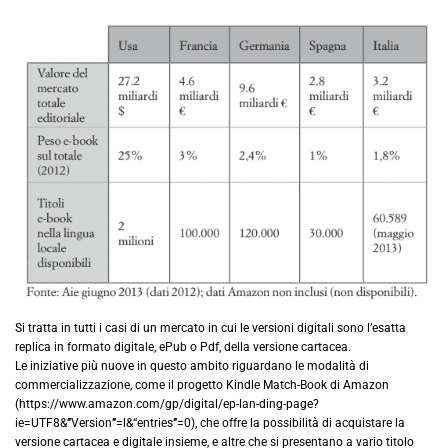
Si tratta in tutti i casi di un mercato in cui le versioni digitali sono l’esatta
replica in formato digitale, ePub o Pdf, della versione cartacea.
Le iniziative più nuove in questo ambito riguardano le modalità di
commercializzazione, come il progetto Kindle Match-Book di Amazon
(https://www.amazon.com/gp/digital/ep-lan-ding-page?
ie=UTF8&’’’Version’’’=l&“entries’’’=0), che offre la possibilità di acquistare la
versione cartacea e digitale insieme, e altre che si presentano a vario titolo