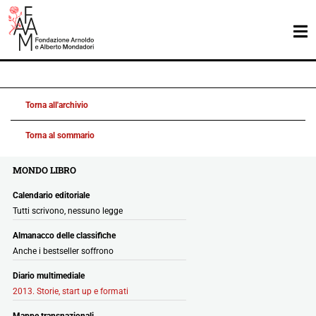
Torna all'archivio
Torna al sommario
MONDO LIBRO
Calendario editoriale
Tutti scrivono, nessuno legge
Almanacco delle classifiche
Anche i bestseller soffrono
Diario multimediale
2013. Storie, start up e formati
Mappe transnazionali