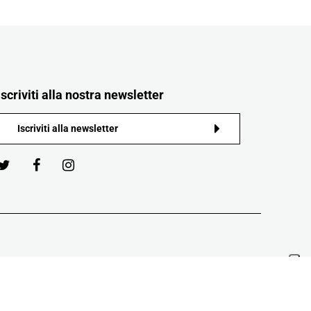
Iscriviti alla nostra newsletter
tata in tutto o in parte la riproduzione