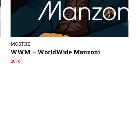
MOSTRE
WWM – WorldWide Manzoni
2016