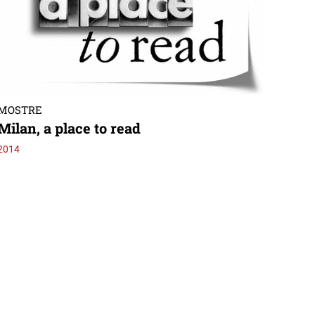
MOSTRE
Milan, a place to read
2014