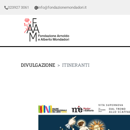
023927 3061
info@fondazionemondadori.it
DIVULGAZIONE
ITINERANTI