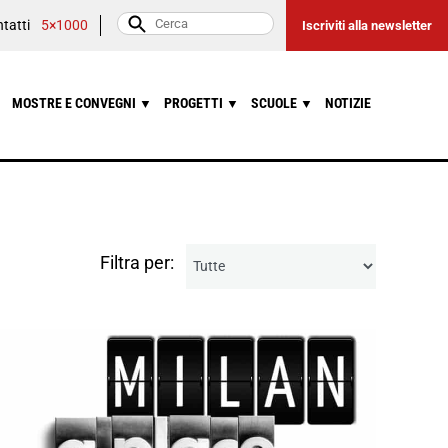
tatti
5×1000
Iscriviti alla newsletter
MOSTRE E CONVEGNI
PROGETTI
SCUOLE
NOTIZIE
▼
▼
▼
Filtra per: