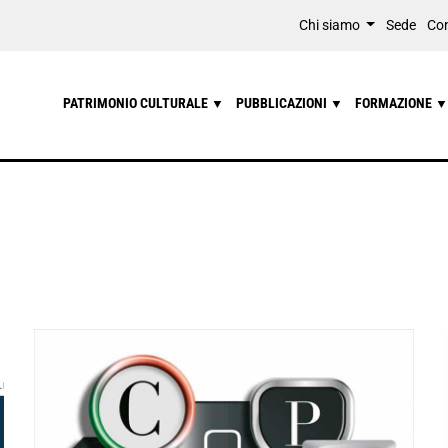
Chi siamo
Sede
Con
PATRIMONIO CULTURALE
PUBBLICAZIONI
FORMAZIONE
▼
▼
▼