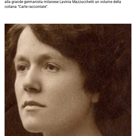
alla grande germanista milanese Lavinia Mazzucchetti un volume della
collana “Carte raccontate”.