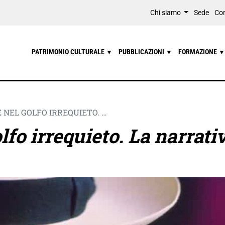
Chi siamo
Sede
Con
PATRIMONIO CULTURALE
PUBBLICAZIONI
FORMAZIONE
▼
▼
▼
 NEL GOLFO IRREQUIETO. …
lfo irrequieto. La narrati