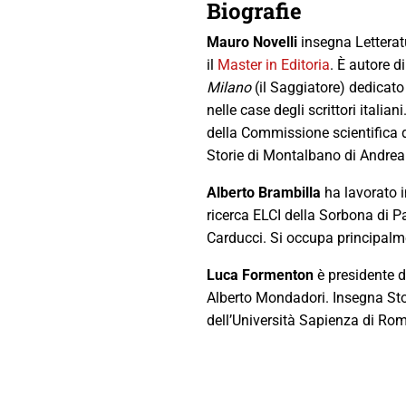
Biografie
Mauro
Novelli
insegna Letterat
il
Master in Editoria
. È autore d
Milano
(il Saggiatore) dedicato
nelle case degli scrittori itali
della Commissione scientifica d
Storie di Montalbano di Andrea 
Alberto Brambilla
ha lavorato i
ricerca ELCI della Sorbona di P
Carducci. Si occupa principalmen
Luca Formenton
è presidente d
Alberto Mondadori. Insegna Stor
dell’Università Sapienza di Ro