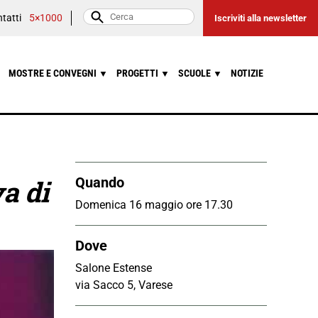
tatti
5×1000
Iscriviti alla newsletter
MOSTRE E CONVEGNI
PROGETTI
SCUOLE
NOTIZIE
▼
▼
▼
va di
Quando
Domenica 16 maggio ore 17.30
Dove
Salone Estense
via Sacco 5, Varese