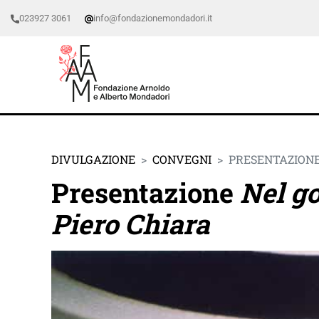
023927 3061
info@fondazionemondadori.it
DIVULGAZIONE
CONVEGNI
PRESENTAZIONE
Presentazione
Nel go
Piero Chiara