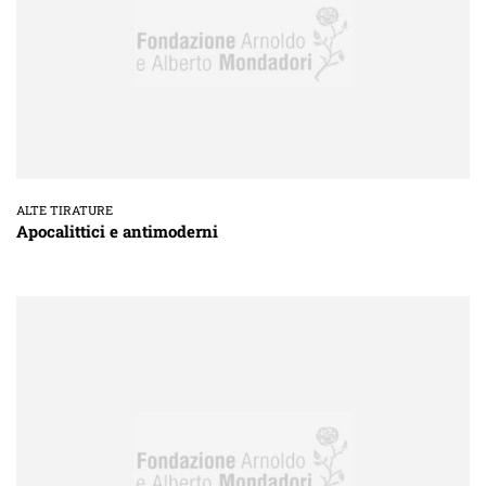
ALTE TIRATURE
Apocalittici e antimoderni