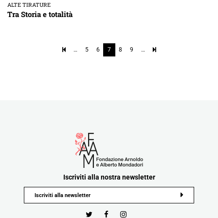
ALTE TIRATURE
Tra Storia e totalità
…
5
6
7
8
9
…
Iscriviti alla nostra newsletter