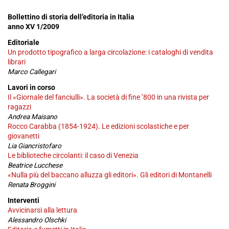
Bollettino di storia dell’editoria in Italia
anno XV 1/2009
Editoriale
Un prodotto tipografico a larga circolazione: i cataloghi di vendita
librari
Marco Callegari
Lavori in corso
Il «Giornale del fanciulli». La società di fine ’800 in una rivista per
ragazzi
Andrea Maisano
Rocco Carabba (1854-1924). Le edizioni scolastiche e per
giovanetti
Lia Giancristofaro
Le biblioteche circolanti: il caso di Venezia
Beatrice Lucchese
«Nulla più del baccano alluzza gli editori». Gli editori di Montanelli
Renata Broggini
Interventi
Avvicinarsi alla lettura
Alessandro Olschki