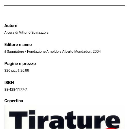
Autore
A cura di Vittorio Spinazzola
Editore e anno
il Saggiatore / Fondazione Arnoldo e Alberto Mondadori, 2004
Pagine e prezzo
320 pp., € 20,00
ISBN
88-428-1177-7
Copertina