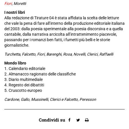
Fiori
, Moretti
I nostri libri
Alla redazione di Tirature 04 è stata affidata la scelta delle letture
che vale la pena di fare all’interno della produzione editoriale italiana
del 2003: dalla poesia sperimentale alla poesia discorsiva e a quella
cantabile, dalla narrativa arcicolta all’intrattenimento piacevole,
passando per i romanzi ben fatti, i fumetti più belli e le storie
giornalistiche.
Turchetta, Falcetto, Fiori, Barenghi, Rosa, Novelli, Clerici, Raffaelli
Mondo libro
1. Calendario editoriale
2. Almanacco ragionato delle classifiche
3. Diario multimediale
4. Regesto dei dibattiti
5. Cruscotto europeo
Cardone, Gallo, Mussinelli, Clerici e Falcetto, Peresson
Condividi su