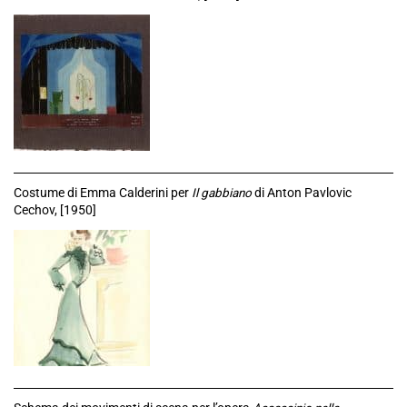
Costume di Emma Calderini per
Il gabbiano
di Anton Pavlovic
Cechov, [1950]