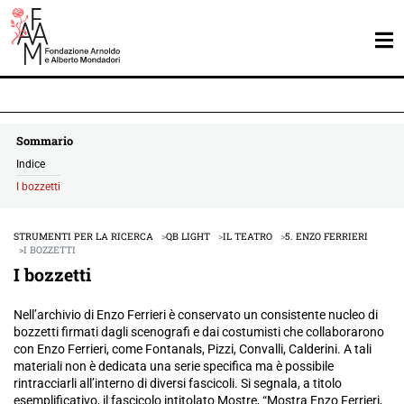
Sommario
Indice
I bozzetti
STRUMENTI PER LA RICERCA
QB LIGHT
IL TEATRO
5. ENZO FERRIERI
I BOZZETTI
I bozzetti
Nell’archivio di Enzo Ferrieri è conservato un consistente nucleo di
bozzetti firmati dagli scenografi e dai costumisti che collaborarono
con Enzo Ferrieri, come Fontanals, Pizzi, Convalli, Calderini. A tali
materiali non è dedicata una serie specifica ma è possibile
rintracciarli all’interno di diversi fascicoli. Si segnala, a titolo
esemplificativo, il fascicolo intitolato Mostre, “Mostra Enzo Ferrieri,