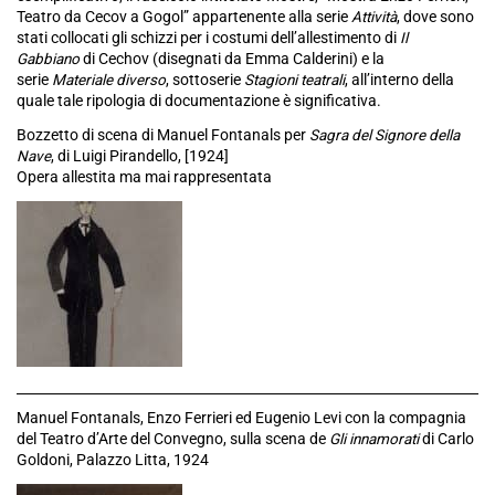
Teatro da Cecov a Gogol” appartenente alla serie
Attività
, dove sono
stati collocati gli schizzi per i costumi dell’allestimento di
Il
Gabbiano
di Cechov (disegnati da Emma Calderini) e la
serie
Materiale diverso
, sottoserie
Stagioni teatrali
, all’interno della
quale tale ripologia di documentazione è significativa.
Bozzetto di scena di Manuel Fontanals per
Sagra del Signore della
Nave
, di Luigi Pirandello, [1924]
Opera allestita ma mai rappresentata
Manuel Fontanals, Enzo Ferrieri ed Eugenio Levi con la compagnia
del Teatro d’Arte del Convegno, sulla scena de
Gli innamorati
di Carlo
Goldoni, Palazzo Litta, 1924