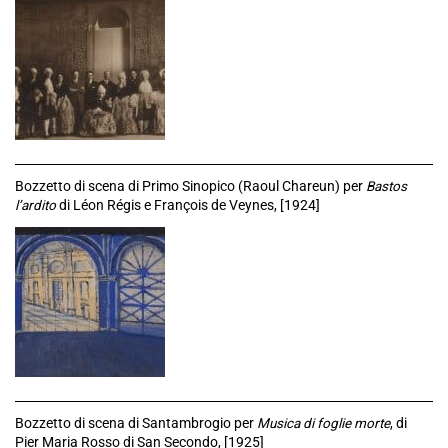
Bozzetto di scena di Primo Sinopico (Raoul Chareun) per
Bastos
l’ardito
di Léon Régis e François de Veynes, [1924]
Bozzetto di scena di Santambrogio per
Musica di foglie morte
, di
Pier Maria Rosso di San Secondo, [1925]