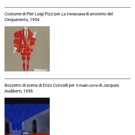
Costume di Pier Luigi Pizzi per
La Venexiana
di anonimo del
Cinquecento, 1954
Bozzetto di scena di Enzo Convalli per
Il male corre
di Jacques
Audiberti, 1956