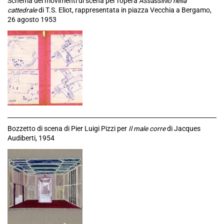
Schema dei movimenti di scena per l’opera
Assassinio nella
cattedrale
di T.S. Eliot, rappresentata in piazza Vecchia a Bergamo,
26 agosto 1953
Bozzetto di scena di Pier Luigi Pizzi per
Il male corre
di Jacques
Audiberti, 1954