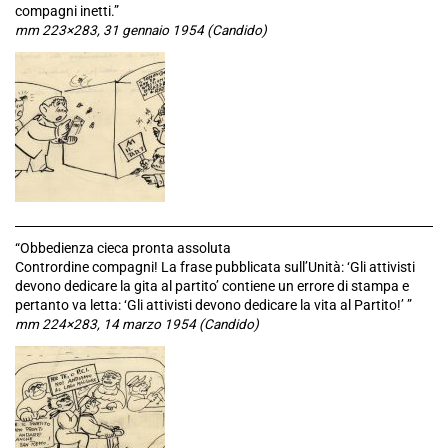
compagni inetti.”
mm 223×283, 31 gennaio 1954 (Candido)
“Obbedienza cieca pronta assoluta
Contrordine compagni! La frase pubblicata sull’Unità: ‘Gli attivisti
devono dedicare la gita al partito’ contiene un errore di stampa e
pertanto va letta: ‘Gli attivisti devono dedicare la vita al Partito!’ ”
mm 224×283, 14 marzo 1954 (Candido)