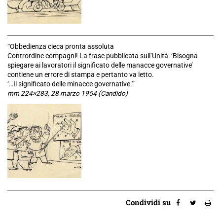
“Obbedienza cieca pronta assoluta
Contrordine compagni! La frase pubblicata sull’Unità: ‘Bisogna
spiegare ai lavoratori il significato delle manacce governative’
contiene un errore di stampa e pertanto va letto.
‘…Il significato delle minacce governative.'”
mm 224×283, 28 marzo 1954 (Candido)
Condividi su