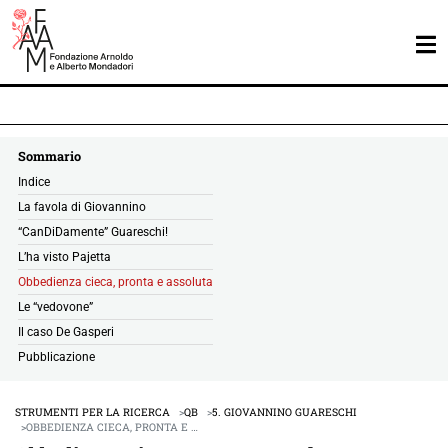
Sommario
Indice
La favola di Giovannino
“CanDiDamente” Guareschi!
L’ha visto Pajetta
Obbedienza cieca, pronta e assoluta
Le “vedovone”
Il caso De Gasperi
Pubblicazione
STRUMENTI PER LA RICERCA
QB
5. GIOVANNINO GUARESCHI
OBBEDIENZA CIECA, PRONTA E …