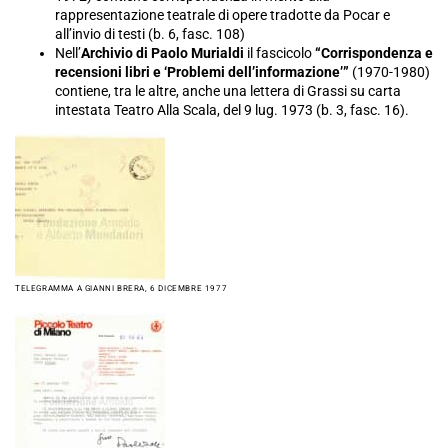
rappresentazione teatrale di opere tradotte da Pocar e
all’invio di testi (b. 6, fasc. 108)
Nell’
Archivio di Paolo Murialdi
il fascicolo
“Corrispondenza e
recensioni libri e ‘Problemi dell’informazione’”
(1970-1980)
contiene, tra le altre, anche una lettera di Grassi su carta
intestata Teatro Alla Scala, del 9 lug. 1973 (b. 3, fasc. 16).
TELEGRAMMA A GIANNI BRERA, 6 DICEMBRE 1977