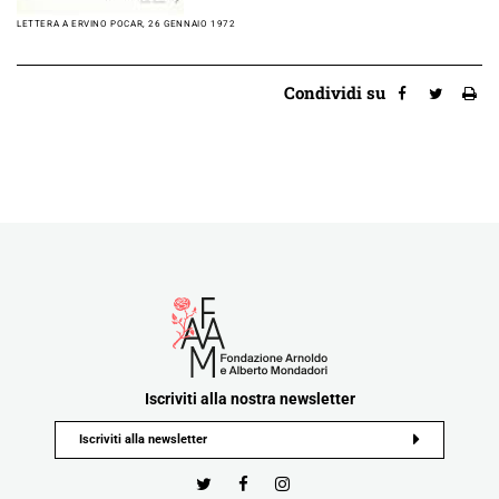
LETTERA A ERVINO POCAR, 26 GENNAIO 1972
Condividi su
Iscriviti alla nostra newsletter