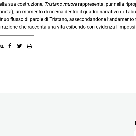
lla sua costruzione,
Tristano muore
rappresenta, pur nella riprop
arietà), un momento di ricerca dentro il quadro narrativo di Tabuc
tinuo flusso di parole di Tristano, assecondandone l’andamento 
arrazione che racconta una vita esibendo con evidenza l’impossibi
su