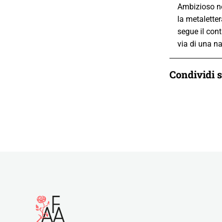
Ambizioso ne
la metaletter
segue il con
via di una n
Condividi 