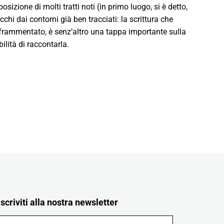
osizione di molti tratti noti (in primo luogo, si è detto,
chi dai contorni già ben tracciati: la scrittura che
frammentato, è senz’altro una tappa importante sulla
lità di raccontarla.
Iscriviti alla nostra newsletter