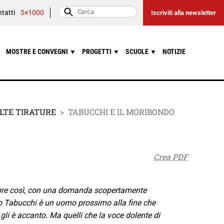
tatti
5×1000
Iscriviti alla newsletter
MOSTRE E CONVEGNI
PROGETTI
SCUOLE
NOTIZIE
▼
▼
▼
LTE TIRATURE
TABUCCHI E IL MORIBONDO
Crea PDF
i apre così, con una domanda scopertamente
io Tabucchi è un uomo prossimo alla fine che
 gli è accanto. Ma quelli che la voce dolente di